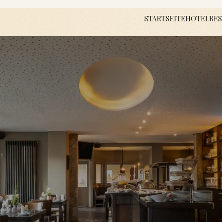
STARTSEITE
HOTEL
RES