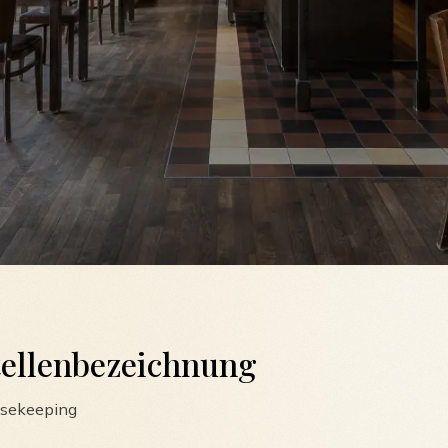
tellenbezeichnung
sekeeping