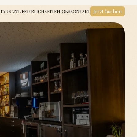
TAURANT/FEIERLICHKEITEN
JOBS
KONTAKT
Jetzt buchen