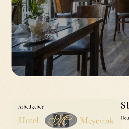
S
Arbeitgeber
Hou