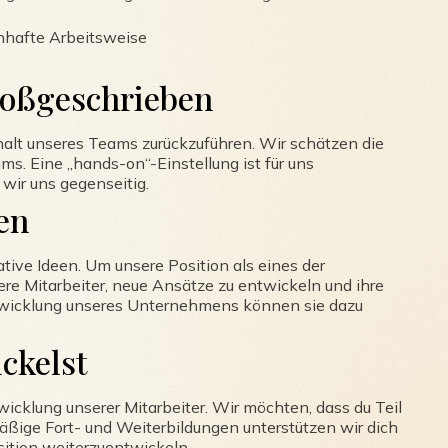
nhafte Arbeitsweise
roßgeschrieben
halt unseres Teams zurückzuführen. Wir schätzen die
s. Eine „hands-on“-Einstellung ist für uns
wir uns gegenseitig.
en
tive Ideen. Um unsere Position als eines der
sere Mitarbeiter, neue Ansätze zu entwickeln und ihre
Entwicklung unseres Unternehmens können sie dazu
ckelst
icklung unserer Mitarbeiter. Wir möchten, dass du Teil
äßige Fort- und Weiterbildungen unterstützen wir dich
sition weiterzuentwickeln.