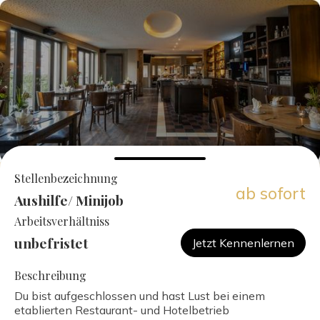
Stellenbezeichnung
ab sofort
Aushilfe/ Minijob
Arbeitsverhältniss
unbefristet
Jetzt Kennenlernen
Beschreibung
Du bist aufgeschlossen und hast Lust bei einem
etablierten Restaurant- und Hotelbetrieb